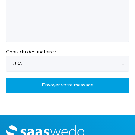
Choix du destinataire :
M