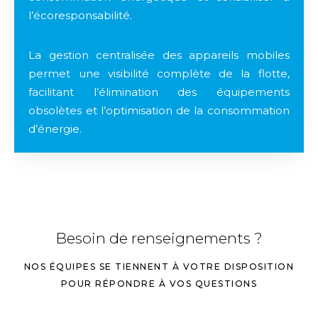
l’écoresponsabilité.
La gestion centralisée des appareils mobiles
permet une visibilité complète de la flotte,
facilitant l’élimination des équipements
obsolètes et l’optimisation de la consommation
d’énergie.
Besoin de renseignements ?
NOS ÉQUIPES SE TIENNENT À VOTRE DISPOSITION
POUR RÉPONDRE À VOS QUESTIONS