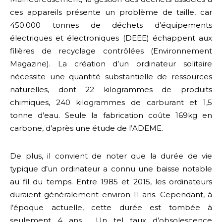
ces appareils présente un problème de taille, car
450.000 tonnes de déchets d’équipements
électriques et électroniques (DEEE) échappent aux
filières de recyclage contrôlées (Environnement
Magazine).
La création d’un ordinateur solitaire
nécessite une quantité substantielle de ressources
naturelles, dont 22 kilogrammes de produits
chimiques, 240 kilogrammes de carburant et 1,5
tonne d’eau. Seule la fabrication coûte 169kg en
carbone, d’après une étude
de l’ADEME.
De plus, il convient de noter que la durée de vie
typique d’un ordinateur a connu une baisse notable
au fil du temps. Entre 1985 et 2015, les ordinateurs
duraient généralement environ 11 ans. Cependant, à
l’époque actuelle, cette durée est tombée à
seulement 4 ans . Un tel taux d’obsolescence