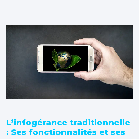
L’infogérance traditionnelle
: Ses fonctionnalités et ses