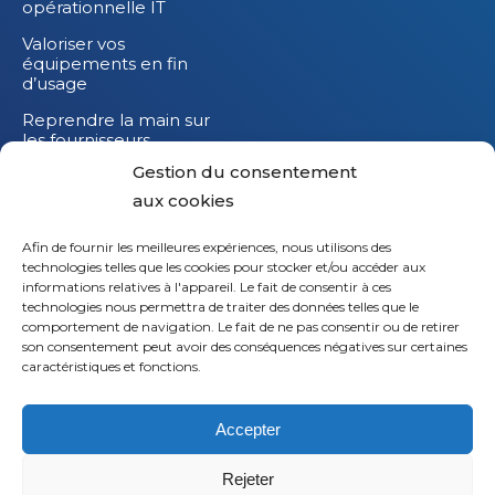
opérationnelle IT
Valoriser vos
équipements en fin
d’usage
Reprendre la main sur
les fournisseurs
Gestion du consentement
Réduire l’impact
carbone de vos
aux cookies
équipements IT
Afin de fournir les meilleures expériences, nous utilisons des
technologies telles que les cookies pour stocker et/ou accéder aux
informations relatives à l'appareil. Le fait de consentir à ces
technologies nous permettra de traiter des données telles que le
comportement de navigation. Le fait de ne pas consentir ou de retirer
son consentement peut avoir des conséquences négatives sur certaines
caractéristiques et fonctions.
Accepter
Rejeter
© 2026
Saaswedo
– Tous droits réservés |
Mentions