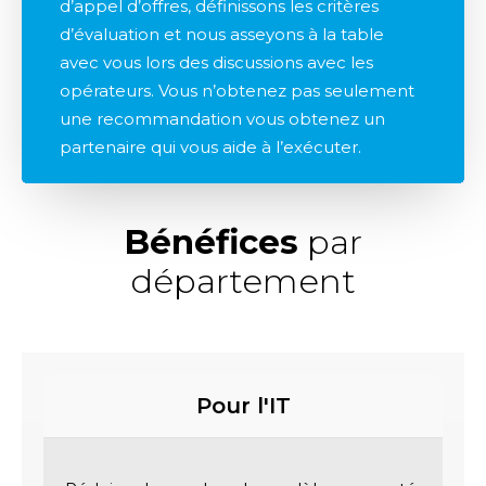
d’appel d’offres, définissons les critères
d’évaluation et nous asseyons à la table
avec vous lors des discussions avec les
opérateurs. Vous n’obtenez pas seulement
une recommandation vous obtenez un
partenaire qui vous aide à l’exécuter.
Bénéfices
par
département
Pour l'IT