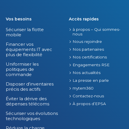
Vos besoins
Accès rapides
Sécuriser la flotte
à propos – Qui sommes-
nous
mobile
Nous rejoindre
Financer vos
équipements IT avec
Nos partenaires
plus de flexibilité
Nos certifications
Uniformiser les
Engagements RSE
politiques de
Nos actualités
commande
La presse en parle
Disposer d’inventaires
mytem360
précis des actifs
Contactez-nous
Éviter la dérive des
dépenses télécoms
À propos d’EPSA
Sécuriser vos évolutions
technologiques
Réduire la charge