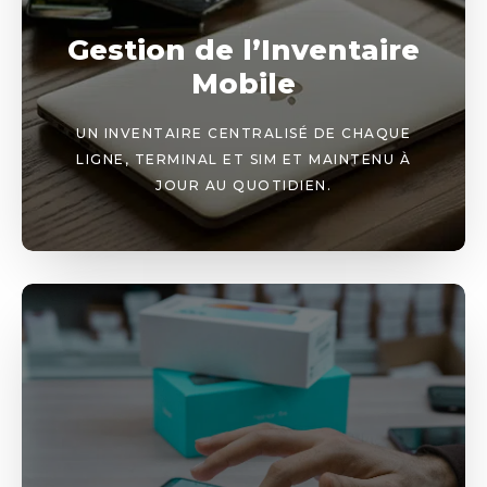
Gestion de l’Inventaire
Mobile
UN INVENTAIRE CENTRALISÉ DE CHAQUE
LIGNE, TERMINAL ET SIM ET MAINTENU À
JOUR AU QUOTIDIEN.