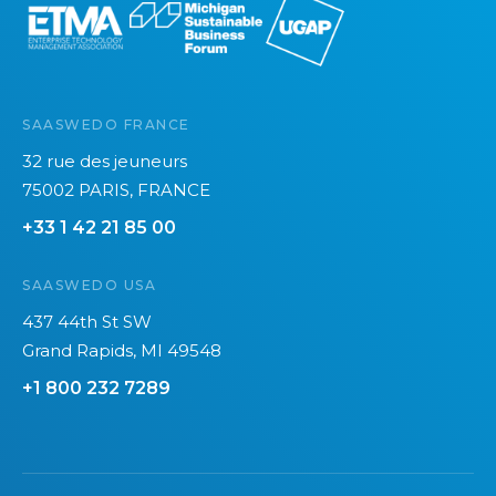
SAASWEDO FRANCE
32 rue des jeuneurs
75002 PARIS, FRANCE
+33 1 42 21 85 00
SAASWEDO USA
437 44th St SW
Grand Rapids, MI 49548
+1 800 232 7289