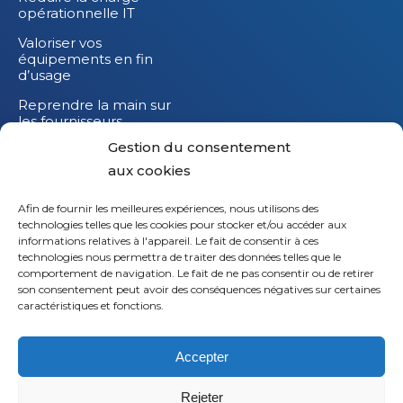
opérationnelle IT
Valoriser vos
équipements en fin
d’usage
Reprendre la main sur
les fournisseurs
Gestion du consentement
Réduire l’impact
carbone de vos
aux cookies
équipements IT
Afin de fournir les meilleures expériences, nous utilisons des
technologies telles que les cookies pour stocker et/ou accéder aux
informations relatives à l'appareil. Le fait de consentir à ces
technologies nous permettra de traiter des données telles que le
comportement de navigation. Le fait de ne pas consentir ou de retirer
son consentement peut avoir des conséquences négatives sur certaines
caractéristiques et fonctions.
Accepter
Rejeter