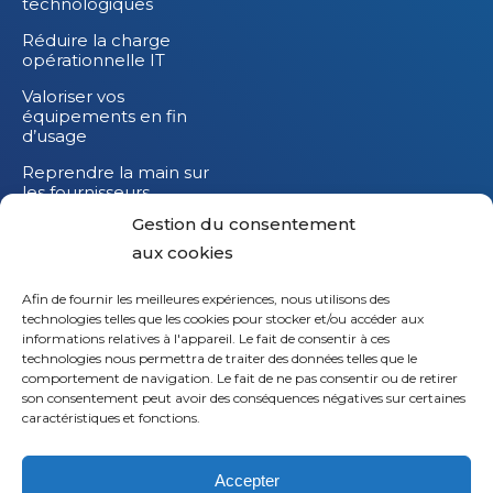
technologiques
Réduire la charge
opérationnelle IT
Valoriser vos
équipements en fin
d’usage
Reprendre la main sur
les fournisseurs
Gestion du consentement
Réduire l’impact
carbone de vos
aux cookies
équipements IT
Afin de fournir les meilleures expériences, nous utilisons des
technologies telles que les cookies pour stocker et/ou accéder aux
informations relatives à l'appareil. Le fait de consentir à ces
technologies nous permettra de traiter des données telles que le
comportement de navigation. Le fait de ne pas consentir ou de retirer
son consentement peut avoir des conséquences négatives sur certaines
caractéristiques et fonctions.
Accepter