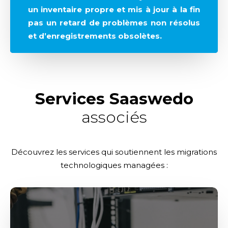
un inventaire propre et mis à jour à la fin
pas un retard de problèmes non résolus
et d’enregistrements obsolètes.
Services Saaswedo
associés
Découvrez les services qui soutiennent les migrations
technologiques managées :