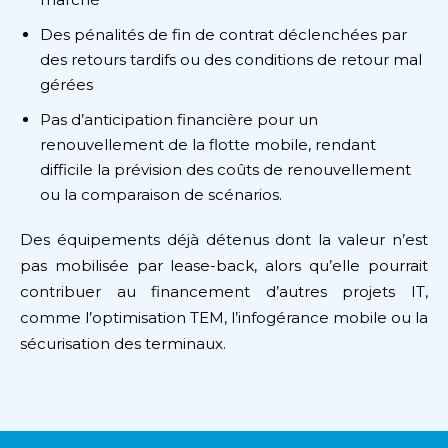
Des pénalités de fin de contrat déclenchées par
des retours tardifs ou des conditions de retour mal
gérées
Pas d’anticipation financière pour un
renouvellement de la flotte mobile, rendant
difficile la prévision des coûts de renouvellement
ou la comparaison de scénarios.
Des équipements déjà détenus dont la valeur n’est
pas mobilisée par lease-back, alors qu’elle pourrait
contribuer au financement d’autres projets IT,
comme l’optimisation TEM, l’infogérance mobile ou la
sécurisation des terminaux.