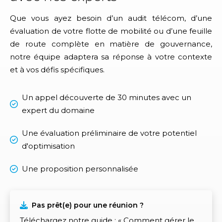
Que vous ayez besoin d’un audit télécom, d’une
évaluation de votre flotte de mobilité ou d’une feuille
de route complète en matière de gouvernance,
notre équipe adaptera sa réponse à votre contexte
et à vos défis spécifiques.
Un appel découverte de 30 minutes avec un
expert du domaine
Une évaluation préliminaire de votre potentiel
d'optimisation
Une proposition personnalisée
Pas prêt(e) pour une réunion ?
Téléchargez notre guide : « Comment gérer le