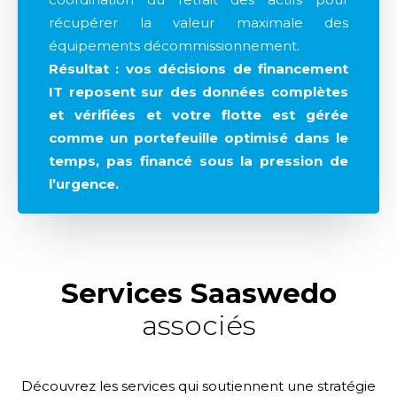
récupérer la valeur maximale des
équipements décommissionnement.
Résultat : vos décisions de financement
IT reposent sur des données complètes
et vérifiées et votre flotte est gérée
comme un portefeuille optimisé dans le
temps, pas financé sous la pression de
l’urgence.
Services Saaswedo
associés
Découvrez les services qui soutiennent une stratégie