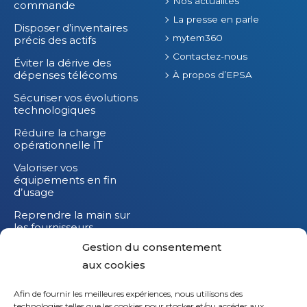
Nos actualités
commande
La presse en parle
Disposer d’inventaires
mytem360
précis des actifs
Contactez-nous
Éviter la dérive des
dépenses télécoms
À propos d’EPSA
Sécuriser vos évolutions
technologiques
Réduire la charge
opérationnelle IT
Valoriser vos
équipements en fin
d’usage
Reprendre la main sur
les fournisseurs
Gestion du consentement
Réduire l’impact
carbone de vos
aux cookies
équipements IT
Afin de fournir les meilleures expériences, nous utilisons des
technologies telles que les cookies pour stocker et/ou accéder aux