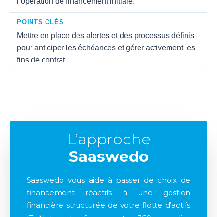
l’opération de financement initiale.
POINTS CLÉS
Mettre en place des alertes et des processus définis
pour anticiper les échéances et gérer activement les
fins de contrat.
L’approche
Saaswedo
Saaswedo vous aide à passer de choix de
financement réactifs à une gestion
financière structurée de votre flotte d’actifs