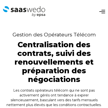
O
p
e
n
M
e
Gestion des Opérateurs Télécom
n
u
Centralisation des
contrats, suivi des
renouvellements et
préparation des
négociations
Les contrats opérateurs télécom qui ne sont pas
activement gérés ont tendance à expirer
silencieusement, basculant vers des tarifs mensuels
nettement plus élevés que les conditions contractuelles.