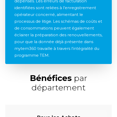
dépenses. Les erreurs de facturation
identifiées sont reliées à l’enregistrement
opérateur concerné, alimentant le
processus de litige. Les schémas de coûts et
de consommations peuvent également
éclairer la préparation des renouvellements,
pour que la donnée déjà présente dans
mytem360 travaille à travers l’intégralité du
programme TEM.
Bénéfices
par
département