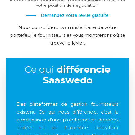
votre position de négociation.
Demandez votre revue gratuite
Nous consoliderons un instantané de votre
portefeuille fournisseurs et vous montrerons où se
trouve le levier.
Ce qui
différencie
Saaswedo
Des plateformes de gestion fournisseurs
existent. Ce qui nous différencie, c’est la
combinaison d’une plateforme de données
unifiée et de l’expertise opérateur