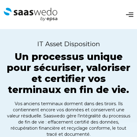
O
p
e
n
M
e
IT Asset Disposition
n
u
Un processus unique
pour sécuriser, valoriser
et certifier vos
terminaux en fin de vie.
Vos anciens terminaux dorment dans des tiroirs. Ils
contiennent encore vos données et conservent une
valeur résiduelle. Saaswedo gère l’intégralité du processus
de fin de vie : effacement certifié des données,
récupération financière et recyclage conforme, le tout
tracé et documenté.