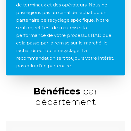
de terminaux et des opérateurs. Nous ne
privilégions pas un canal de rachat ou un
partenaire de recyclage spécifique. Notre
seul objectif est de maximiser la
performance de votre processus ITAD que
cela passe par la remise sur le marché, le
rachat direct ou le recyclage. La
recommandation sert toujours votre intérêt,
pas celui d’un partenaire.
Bénéfices
par
département