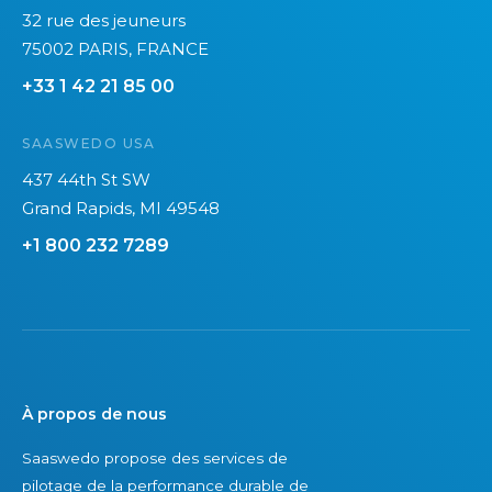
32 rue des jeuneurs
75002 PARIS, FRANCE
+33 1 42 21 85 00
SAASWEDO USA
437 44th St SW
Grand Rapids, MI 49548
+1 800 232 7289
À propos de nous
Saaswedo propose des services de
pilotage de la performance durable de