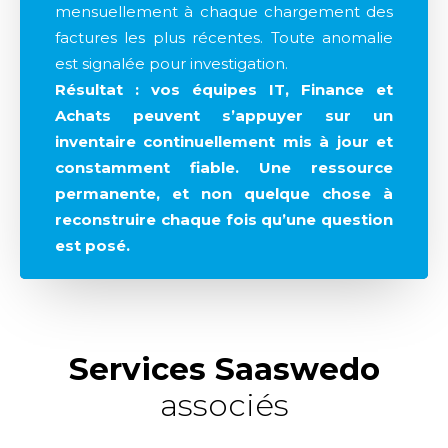
mensuellement à chaque chargement des
factures les plus récentes. Toute anomalie
est signalée pour investigation.
Résultat : vos équipes IT, Finance et
Achats peuvent s’appuyer sur un
inventaire continuellement mis à jour et
constamment fiable. Une ressource
permanente, et non quelque chose à
reconstruire chaque fois qu’une question
est posé.
Services Saaswedo
associés