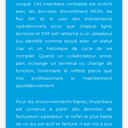
unique. Cet inventaire centralisé est enrichi
avec les données d’enrollment MDM, les
flux RH et le suivi des événements
opérationnels, pour que chaque ligne,
terminal et SIM soit rattaché à un utilisateur
(ou identifié comme stock) avec un statut
clair et un historique de cycle de vie
complet. Quand un collaborateur arrive,
part, échange un terminal ou change de
fonction, l’inventaire le reflète parce que
nos professionnels le maintiennent
quotidiennement.
Pour les environnements filaires, l’inventaire
est construit à partir des données de
facturation opérateur : le reflet le plus fiable
de ce qui est actif et facturé. Il est mis à jour