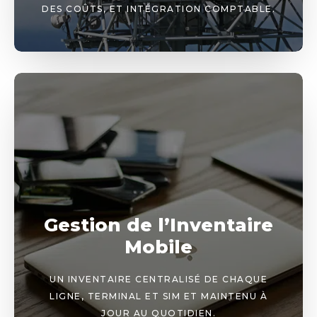
DES COÛTS, ET INTÉGRATION COMPTABLE.
Gestion de l’Inventaire
Mobile
UN INVENTAIRE CENTRALISÉ DE CHAQUE
LIGNE, TERMINAL ET SIM ET MAINTENU À
JOUR AU QUOTIDIEN.