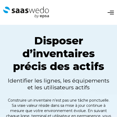
O
p
e
n
M
e
Disposer
n
u
d’inventaires
précis des actifs
Identifier les lignes, les équipements
et les utilisateurs actifs
Construire un inventaire n’est pas une tâche ponctuelle.
Sa vraie valeur réside dans sa mise à jour continue à
mesure que votre environnement évolue. En suivant
chaque ligne, terminal et utilisateur en permanence, vous