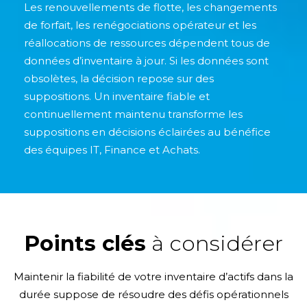
Les renouvellements de flotte, les changements
de forfait, les renégociations opérateur et les
réallocations de ressources dépendent tous de
données d’inventaire à jour. Si les données sont
obsolètes, la décision repose sur des
suppositions. Un inventaire fiable et
continuellement maintenu transforme les
suppositions en décisions éclairées au bénéfice
des équipes IT, Finance et Achats.
Points clés
à considérer
Maintenir la fiabilité de votre inventaire d’actifs dans la
durée suppose de résoudre des défis opérationnels