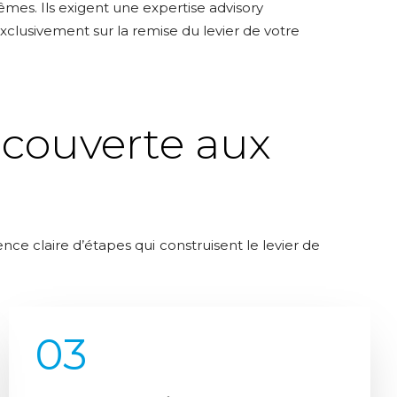
mes. Ils exigent une expertise advisory
clusivement sur la remise du levier de votre
écouverte aux
e claire d’étapes qui construisent le levier de
03