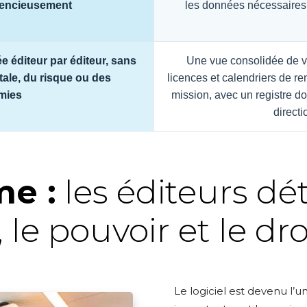
ilencieusement
les données nécessaires 
e éditeur par éditeur, sans
Une vue consolidée de vo
tale, du risque ou des
licences et calendriers de re
mies
mission, avec un registre d
directi
me :
les éditeurs dé
le pouvoir et le dro
Le logiciel est devenu l’