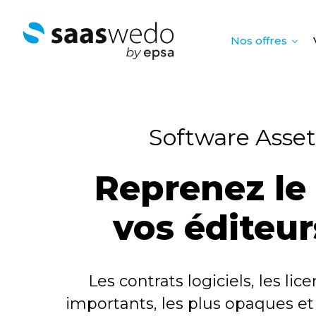
Nos offres
Software Asse
Reprenez le
vos éditeur
Les contrats logiciels, les l
importants, les plus opaques et