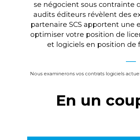
se négocient sous contrainte d
audits éditeurs révèlent des e
partenaire SCS apportent une ex
optimiser votre position de lic
et logiciels en position de
Nous examinerons vos contrats logiciels actuel
En un coup