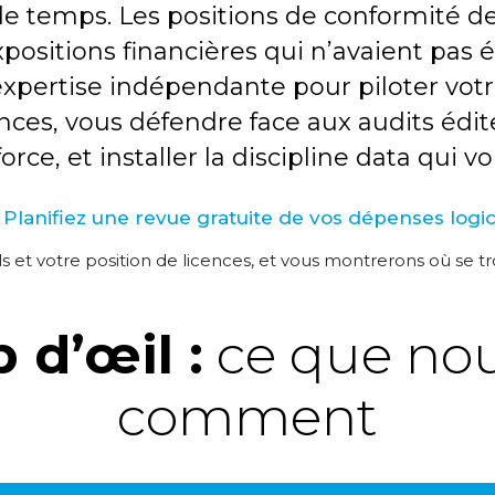
e temps. Les positions de conformité des
xpositions financières qui n’avaient pas 
pertise indépendante pour piloter votre
ences, vous défendre face aux audits édit
 force, et installer la discipline data q
Planifiez une revue gratuite de vos dépenses logic
s et votre position de licences, et vous montrerons où se tr
 d’œil :
ce que nou
comment