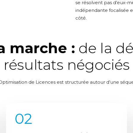
se résolvent pas d’eux-mê
indépendante focalisée ex
côté.
 marche :
de la d
résultats négociés
imisation de Licences est structurée autour d’une séquenc
02