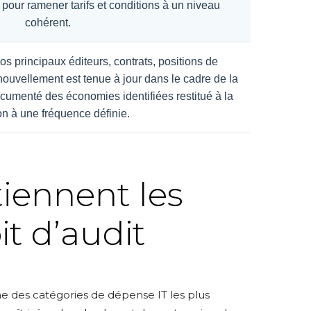
pour ramener tarifs et conditions à un niveau
cohérent.
s principaux éditeurs, contrats, positions de
nouvellement est tenue à jour dans le cadre de la
ocumenté des économies identifiées restitué à la
on à une fréquence définie.
tiennent les
it d’audit
une des catégories de dépense IT les plus