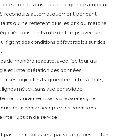
n à des conclusions d’audit de grande ampleur
S reconduits automatiquement pendant
tarifs qui ne reflètent plus les prix du marché
 négociés sous contrainte de temps avec un
ui figent des conditions défavorables sur des
s
és de manière réactive, avec l’éditeur qui
ie et l’interprétation des données
dépenses logicielles fragmentée entre Achats,
t lignes métier, sans vue consolidée
lement qui arrivent sans préparation, ne
on que deux choix : accepter les conditions
 interruption de service
pas être résolus seul par vos équipes, et ils ne