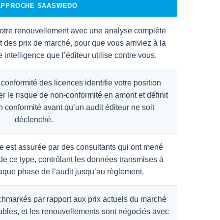
APPROCHE SAASWEDO
votre renouvellement avec une analyse complète
t des prix de marché, pour que vous arriviez à la
ntelligence que l’éditeur utilise contre vous.
conformité des licences identifie votre position
ter le risque de non-conformité en amont et définit
 conformité avant qu’un audit éditeur ne soit
déclenché.
 est assurée par des consultants qui ont mené
de ce type, contrôlant les données transmises à
chaque phase de l’audit jusqu’au règlement.
hmarkés par rapport aux prix actuels du marché
bles, et les renouvellements sont négociés avec