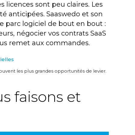
 licences sont peu claires. Les
été anticipées. Saaswedo et son
 parc logiciel de bout en bout :
eurs, négocier vos contrats SaaS
ui vous remet aux commandes.
ielles
ouvent les plus grandes opportunités de levier.
s faisons et