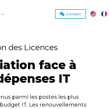
Contact
n des Licences
ation face à
 dépenses IT
enus parmi les postes les plus
e budget IT. Les renouvellements