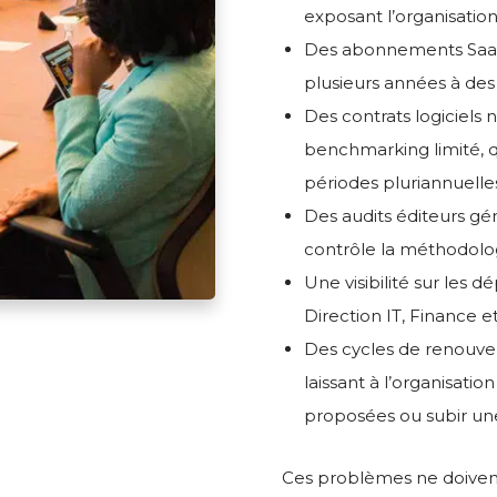
exposant l’organisatio
Des abonnements Saa
plusieurs années à des 
Des contrats logiciels
benchmarking limité, q
périodes pluriannuelle
Des audits éditeurs gér
contrôle la méthodolog
Une visibilité sur les 
Direction IT, Finance e
Des cycles de renouvel
laissant à l’organisati
proposées ou subir une
Ces problèmes ne doivent 