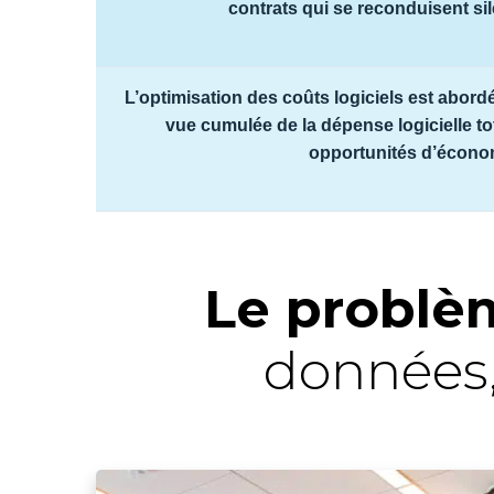
contrats qui se reconduisent s
L’optimisation des coûts logiciels est abordé
vue cumulée de la dépense logicielle to
opportunités d’écono
Le problè
données, 