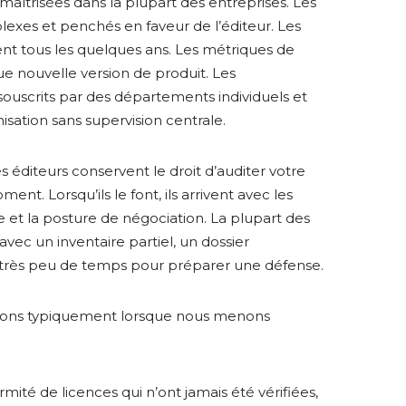
maîtrisées dans la plupart des entreprises. Les
lexes et penchés en faveur de l’éditeur. Les
nt tous les quelques ans. Les métriques de
e nouvelle version de produit. Les
uscrits par des départements individuels et
isation sans supervision centrale.
es éditeurs conservent le droit d’auditer votre
t. Lorsqu’ils le font, ils arrivent avec les
 et la posture de négociation. La plupart des
avec un inventaire partiel, un dossier
t très peu de temps pour préparer une défense.
atons typiquement lorsque nous menons
mité de licences qui n’ont jamais été vérifiées,