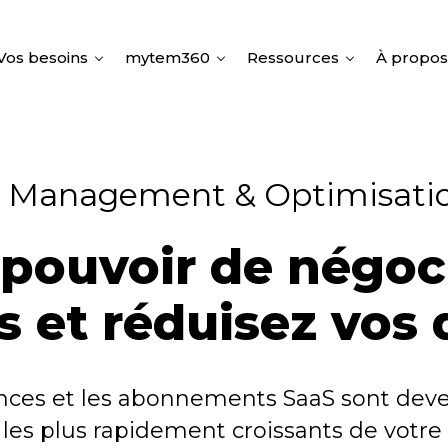
Vos besoins
mytem360
Ressources
À propos
t Management & Optimisatio
 pouvoir de négoci
s et réduisez vos
icences et les abonnements SaaS sont dev
 les plus rapidement croissants de votr