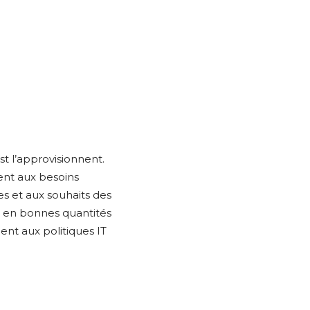
t l’approvisionnent.
ent aux besoins
es et aux souhaits des
es en bonnes quantités
nt aux politiques IT