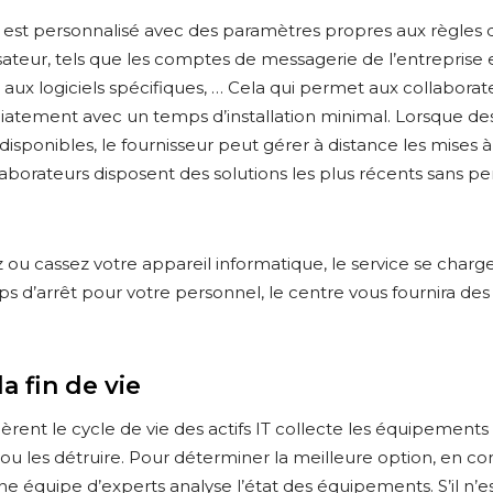
t personnalisé avec des paramètres propres aux règles d
ilisateur, tels que les comptes de messagerie de l’entreprise 
aux logiciels spécifiques, … Cela qui permet aux collaborateu
ement avec un temps d’installation minimal. Lorsque des
isponibles, le fournisseur peut gérer à distance les mises 
laborateurs disposent des solutions les plus récents sans pe
u cassez votre appareil informatique, le service se charge 
ps d’arrêt pour votre personnel, le centre vous fournira de
a fin de vie
gèrent le cycle de vie des actifs IT collecte les équipements
er ou les détruire. Pour déterminer la meilleure option, en c
 une équipe d’experts analyse l’état des équipements. S’il n’e