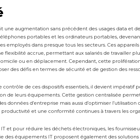
é
t une augmentation sans précédent des usages data et d
téléphones portables et les ordinateurs portables, devenant
es employés dans presque tous les secteurs. Ces appareils 
e flexibilité accrue, permettant aux salariés de travailler p
 domicile ou en déplacement. Cependant, cette proliférati
ser des défis en termes de sécurité et de gestion des ress
contrôle de ces dispositifs essentiels, il devient impératif 
stion de leurs équipements. Cette gestion centralisée perm
des données d’entreprise mais aussi d’optimiser l’utilisation
e productivité et une conformité continues à travers les orga
s IT et pour réduire les déchets électroniques, les fournisseu
vie des équipements IT proposent également des solutions 