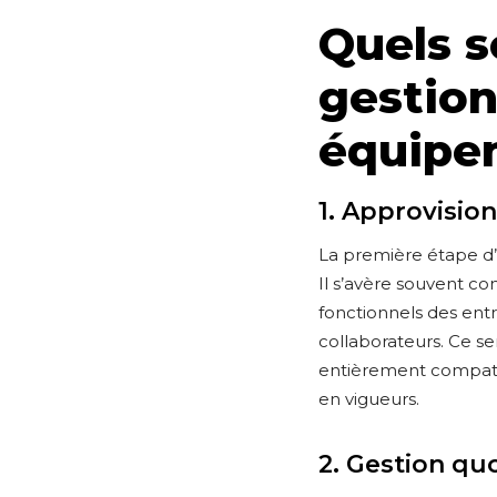
Quels s
gestion
équipe
1. Approvisi
La première étape d’
Il s’avère souvent c
fonctionnels des entr
collaborateurs. Ce se
entièrement compatib
en vigueurs.
2. Gestion qu