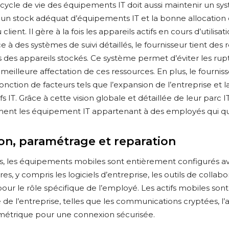
cycle de vie des équipements IT doit aussi maintenir un sys
t un stock adéquat d’équipements IT et la bonne allocatio
client. Il gère à la fois les appareils actifs en cours d’utilisa
 à des systèmes de suivi détaillés, le fournisseur tient des 
s des appareils stockés. Ce système permet d’éviter les rup
 meilleure affectation de ces ressources. En plus, le fourniss
ction de facteurs tels que l’expansion de l’entreprise et 
 IT. Grâce à cette vision globale et détaillée de leur parc I
ement les équipement IT appartenant à des employés qui qui
ion, paramétrage et reparation
s, les équipements mobiles sont entièrement configurés av
es, y compris les logiciels d’entreprise, les outils de collabo
r le rôle spécifique de l’employé. Les actifs mobiles sont 
é de l’entreprise, telles que les communications cryptées, l
iométrique pour une connexion sécurisée.