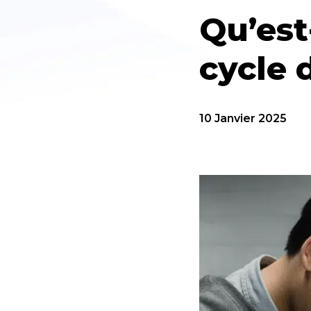
Qu’est
cycle d
10 Janvier 2025