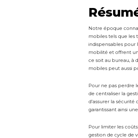
Résum
Notre époque connai
mobiles tels que les 
indispensables pour l
mobilité et offrent un
ce soit au bureau, à
mobiles peut aussi po
Pour ne pas perdre le 
de centraliser la ge
d’assurer la sécurité 
garantissant ainsi un
Pour limiter les coût
gestion de cycle de 