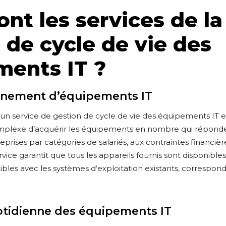
ont les services de la
 de cycle de vie des
ments IT ?
onnement d’équipements IT
un service de gestion de cycle de vie des équipements IT es
omplexe d’acquérir les équipements en nombre qui répond
eprises par catégories de salariés, aux contraintes financièr
rvice garantit que tous les appareils fournis sont disponibl
les avec les systèmes d’exploitation existants, corresponde
otidienne des équipements IT