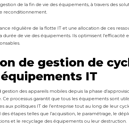
 gestion de la fin de vie des équipements, à travers des solu
le reconditionnement.
ce régulière de la flotte IT et une allocation de ces resso
a durée de vie des équipements. Ils optimisent l’efficacité 
onsables.
ion de gestion de cyc
 équipements IT
gestion des appareils mobiles depuis la phase d’approvis
e. Ce processus garantit que tous les équipements sont util
s aux politiques IT de l’entreprise tout au long de leur cycl
s étapes telles que l’acquisition, le paramétrage, le dépl
tions et le recyclage des équipements ou leur destruction.