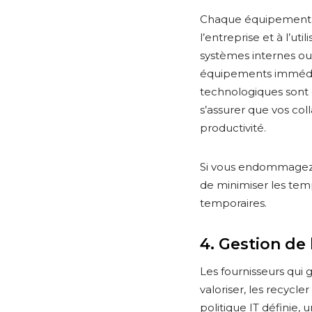
Chaque équipement es
l’entreprise et à l’ut
systèmes internes ou 
équipements immédiat
technologiques sont d
s’assurer que vos col
productivité.
Si vous endommagez o
de minimiser les tem
temporaires.
4. Gestion de l
Les fournisseurs qui 
valoriser, les recycl
politique IT définie,