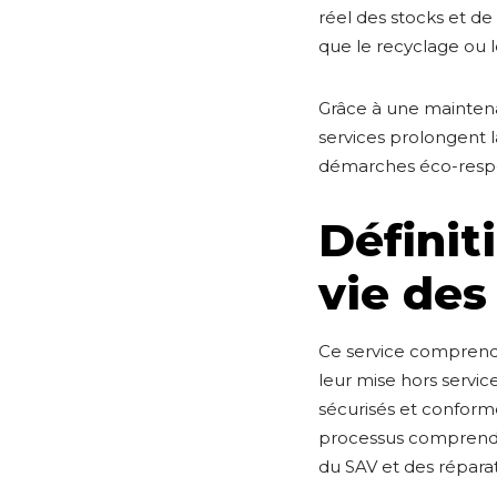
réel des stocks et de
que le recyclage ou 
Grâce à une maintenan
services prolongent l
démarches éco-resp
Définit
vie des
Ce service comprend 
leur mise hors servic
sécurisés et conforme
processus comprend de
du SAV et des répara