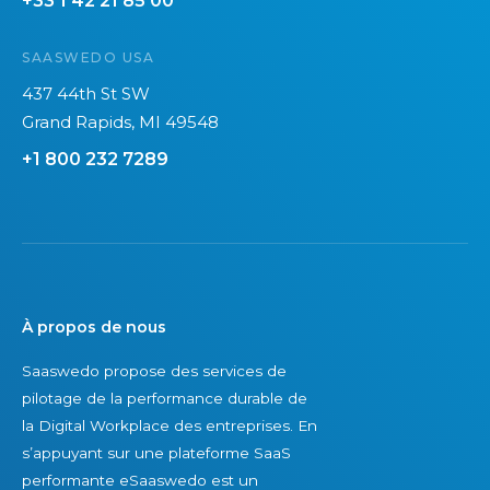
+33 1 42 21 85 00
SAASWEDO USA
437 44th St SW
Grand Rapids, MI 49548
+1 800 232 7289
À propos de nous
Saaswedo propose des services de
pilotage de la performance durable de
la Digital Workplace des entreprises. En
s’appuyant sur une plateforme SaaS
performante eSaaswedo est un