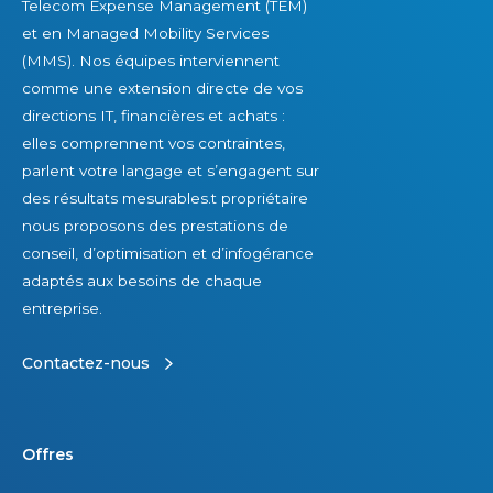
Telecom Expense Management (TEM)
i
et en Managed Mobility Services
r
(MMS). Nos équipes interviennent
comme une extension directe de vos
directions IT, financières et achats :
elles comprennent vos contraintes,
parlent votre langage et s’engagent sur
des résultats mesurables.t propriétaire
nous proposons des prestations de
conseil, d’optimisation et d’infogérance
adaptés aux besoins de chaque
entreprise.
Contactez-nous
Offres