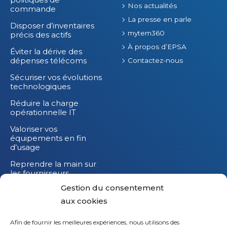
Nos actualités
commande
La presse en parle
Disposer d’inventaires
mytem360
précis des actifs
À propos d’EPSA
Éviter la dérive des
dépenses télécoms
Contactez-nous
Sécuriser vos évolutions
technologiques
Réduire la charge
opérationnelle IT
Valoriser vos
équipements en fin
d’usage
Reprendre la main sur
les fournisseurs
Gestion du consentement
Réduire l’impact
carbone de vos
aux cookies
équipements IT
Afin de fournir les meilleures expériences, nous utilisons des