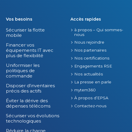
Vos besoins
Accès rapides
Sécuriser la flotte
à propos – Qui sommes-
nous
mobile
Nous rejoindre
Financer vos
équipements IT avec
Nos partenaires
plus de flexibilité
Nos certifications
Uniformiser les
Engagements RSE
politiques de
Nos actualités
commande
La presse en parle
Disposer d’inventaires
mytem360
précis des actifs
À propos d’EPSA
Éviter la dérive des
dépenses télécoms
Contactez-nous
Sécuriser vos évolutions
technologiques
Réduire la charge