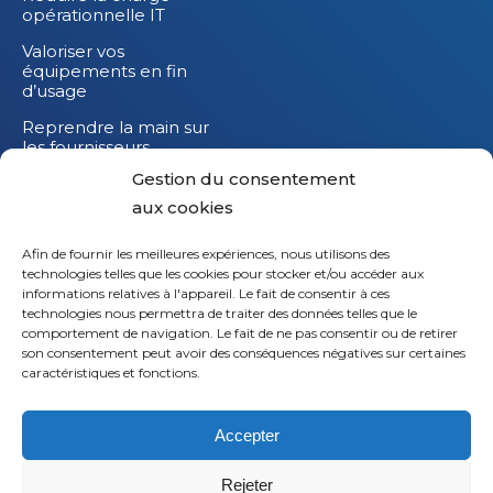
opérationnelle IT
Valoriser vos
équipements en fin
d’usage
Reprendre la main sur
les fournisseurs
Gestion du consentement
Réduire l’impact
carbone de vos
aux cookies
équipements IT
Afin de fournir les meilleures expériences, nous utilisons des
technologies telles que les cookies pour stocker et/ou accéder aux
informations relatives à l'appareil. Le fait de consentir à ces
technologies nous permettra de traiter des données telles que le
Li
comportement de navigation. Le fait de ne pas consentir ou de retirer
son consentement peut avoir des conséquences négatives sur certaines
X
caractéristiques et fonctions.
Fb
Accepter
Em
Rejeter