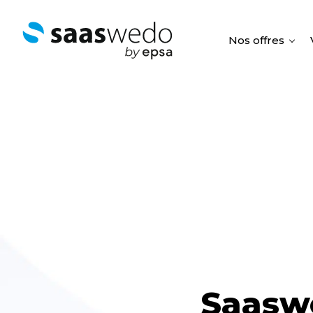
Nos offres
Saasw