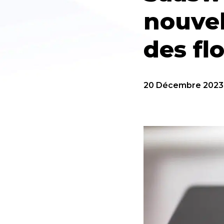
nouvel
des fl
20 Décembre 2023