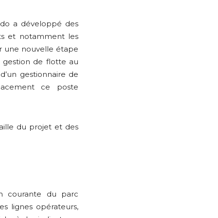
edo a développé des
nts et notamment les
ir une nouvelle étape
r gestion de flotte au
 d’un gestionnaire de
icacement ce poste
ille du projet et des
n courante du parc
s lignes opérateurs,