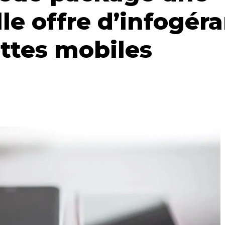
le offre d’infogér
ottes mobiles