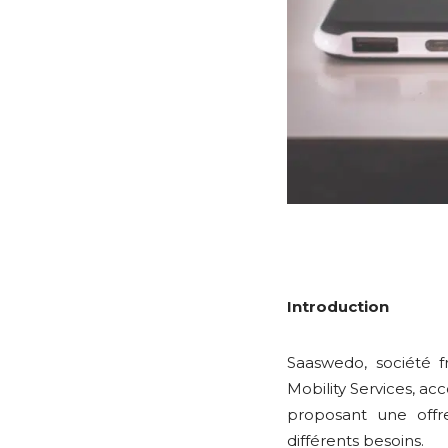
Introduction
Saaswedo, société 
Mobility Services, ac
proposant une offr
différents besoins.