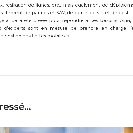
x, résiliation de lignes, etc., mais également de déploie
traitement de pannes et SAV, de perte, de vol et de gestio
ogérance a été créée pour répondre à ces besoins. Ainsi, 
es d’experts sont en mesure de prendre en charge l’
e gestion des flottes mobiles. »
essé...
G
T