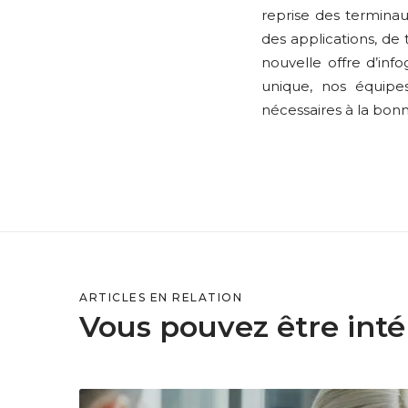
reprise des terminau
des applications, de 
nouvelle offre d’inf
unique, nos équip
nécessaires à la bonn
ARTICLES EN RELATION
Vous pouvez être intér
L