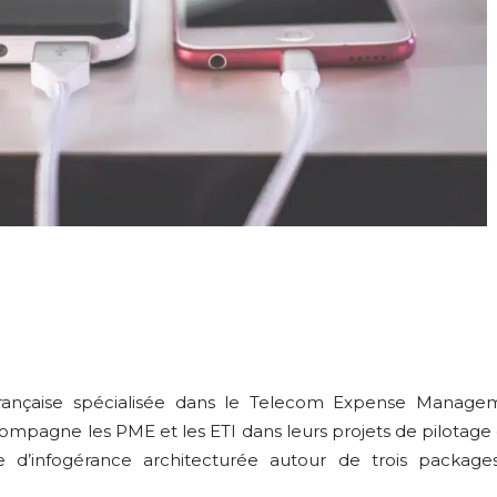
française spécialisée dans le Telecom Expense Manag
compagne les PME et les ETI dans leurs projets de pilotage
e d’infogérance architecturée autour de trois package