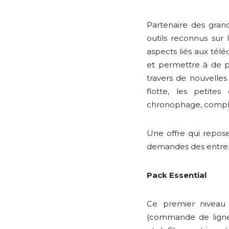
Partenaire des gra
outils reconnus sur
aspects liés aux tél
et permettre à de plu
travers de nouvelles
flotte, les petit
chronophage, complex
Une offre qui repose
demandes des entrep
Pack Essential
Ce premier niveau
(commande de lignes