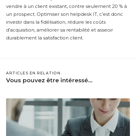
vendre à un client existant, contre seulement 20 % à
un prospect. Optimiser son helpdesk IT, c’est donc
investir dans la fidélisation, réduire les coûts
d’acquisition, améliorer sa rentabilité et asseoir
durablement la satisfaction client.
ARTICLES EN RELATION
Vous pouvez être intéressé...
L
e
M
M
S