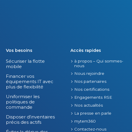
Vos besoins
Accès rapides
Sécuriser la flotte
à propos – Qui sommes-
nous
mobile
Nous rejoindre
Financer vos
équipements IT avec
Nos partenaires
plus de flexibilité
Nos certifications
Uniformiser les
Engagements RSE
politiques de
Nos actualités
commande
La presse en parle
Disposer d’inventaires
mytem360
précis des actifs
Contactez-nous
Éviter la dérive des