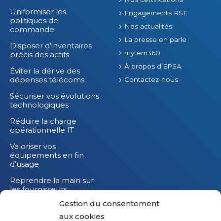
Uniformiser les
Engagements RSE
politiques de
Nos actualités
commande
La presse en parle
Disposer d’inventaires
mytem360
précis des actifs
À propos d’EPSA
Éviter la dérive des
dépenses télécoms
Contactez-nous
Sécuriser vos évolutions
technologiques
Réduire la charge
opérationnelle IT
Valoriser vos
équipements en fin
d’usage
Reprendre la main sur
les fournisseurs
Gestion du consentement
Réduire l’impact
carbone de vos
aux cookies