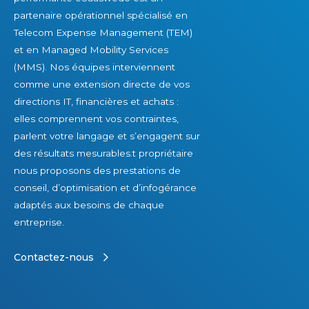
v
partenaire opérationnel spécialisé en
o
Telecom Expense Management (TEM)
i
et en Managed Mobility Services
r
(MMS). Nos équipes interviennent
comme une extension directe de vos
directions IT, financières et achats :
elles comprennent vos contraintes,
parlent votre langage et s’engagent sur
des résultats mesurables.t propriétaire
nous proposons des prestations de
conseil, d’optimisation et d’infogérance
adaptés aux besoins de chaque
entreprise.
Contactez-nous