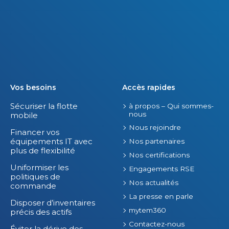
Vos besoins
Accès rapides
Sécuriser la flotte
à propos – Qui sommes-
nous
mobile
Nous rejoindre
Financer vos
équipements IT avec
Nos partenaires
plus de flexibilité
Nos certifications
Uniformiser les
Engagements RSE
politiques de
Nos actualités
commande
La presse en parle
Disposer d’inventaires
mytem360
précis des actifs
Contactez-nous
Éviter la dérive des