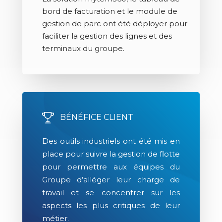
bord de facturation et le module de
gestion de parc ont été déployer pour
faciliter la gestion des lignes et des
terminaux du groupe.
BÉNÉFICE CLIENT
Des outils industriels ont été mis en
place pour suivre la gestion de flotte
pour permettre aux équipes du
Groupe d’alléger leur charge de
travail et se concentrer sur les
aspects les plus critiques de leur
métier.