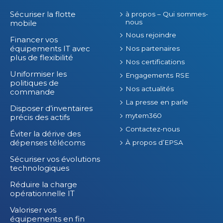
Sécuriser la flotte
à propos – Qui sommes-
nous
mobile
Nous rejoindre
Financer vos
équipements IT avec
Nos partenaires
plus de flexibilité
Nos certifications
Uniformiser les
Engagements RSE
politiques de
Nos actualités
commande
La presse en parle
Disposer d’inventaires
mytem360
précis des actifs
Contactez-nous
Éviter la dérive des
dépenses télécoms
À propos d’EPSA
Sécuriser vos évolutions
technologiques
Réduire la charge
opérationnelle IT
Valoriser vos
équipements en fin