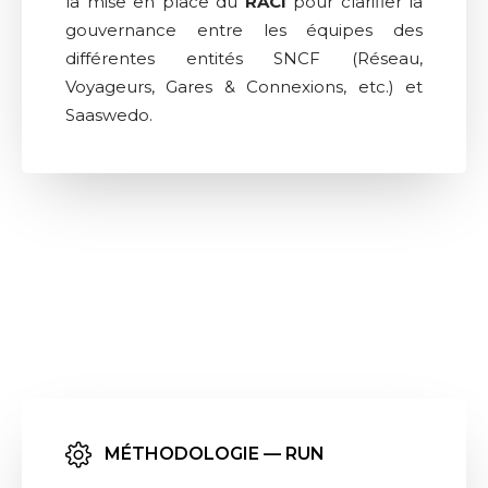
la mise en place du
RACI
pour clarifier la
gouvernance entre les équipes des
différentes entités SNCF (Réseau,
Voyageurs, Gares & Connexions, etc.) et
Saaswedo.
MÉTHODOLOGIE — RUN