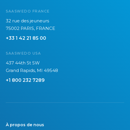
SAASWEDO FRANCE
32 rue des jeuneurs
75002 PARIS, FRANCE
+33 1 42 21 85 00
SAASWEDO USA
437 44th St SW
Grand Rapids, MI 49548
+1 800 232 7289
À propos de nous