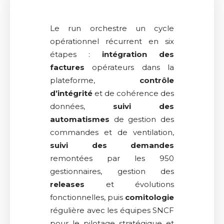
Le run orchestre un cycle
opérationnel récurrent en six
étapes :
intégration des
factures
opérateurs dans la
plateforme,
contrôle
d’intégrité
et de cohérence des
données,
suivi des
automatismes
de gestion des
commandes et de ventilation,
suivi des demandes
remontées par les 950
gestionnaires, gestion des
releases
et évolutions
fonctionnelles, puis
comitologie
régulière avec les équipes SNCF
pour le pilotage stratégique et