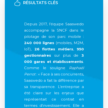
RÉSULTATS CLÉS
Depuis 2017, l’équipe Saaswedo
accompagne la SNCF dans le
pilotage de son parc mobile :
240 000 lignes
(mobiles, M2M,
IoT),
26 flottes métiers
,
950
gestionnaires
sur plus de
3
000 gares et établissements
.
Comme le souligne
Raphaël
Perrot
: « Face à ses concurrents,
Saaswedo a fait la différence par
sa transparence. L’entreprise a
été claire sur les enjeux que
représentait ce contrat en
termes d’investissement. Elle a