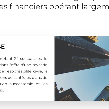
es financiers opérant large
SE
mptant 24 succursales, le
dans l’offre d’une myriade
e responsabilité civile, la
tions de santé, les plans de
ation successorale et les
io.