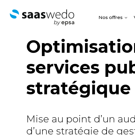
Nos offres
Optimisatio
services pu
stratégique
Mise au point d’un aud
d’une stratégie de ge