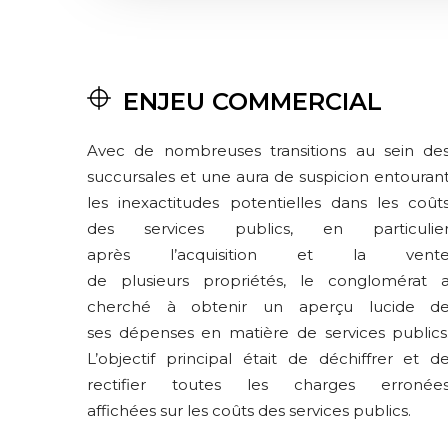
ENJEU COMMERCIAL
Avec de nombreuses transitions au sein de
succursales et une aura de suspicion entouran
les inexactitudes potentielles dans les coût
des services publics, en particulie
après l’acquisition et la vent
de plusieurs propriétés, le conglomérat 
cherché à obtenir un aperçu lucide d
ses dépenses en matière de services publics
L’objectif principal était de déchiffrer et d
rectifier toutes les charges erronée
affichées sur les coûts des services publics.