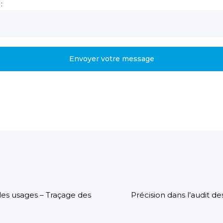
:
 des usages – Traçage des
Précision dans l’audit d