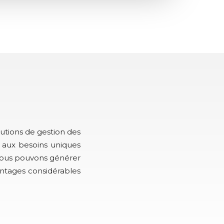
utions de gestion des
 aux besoins uniques
nous pouvons générer
antages considérables