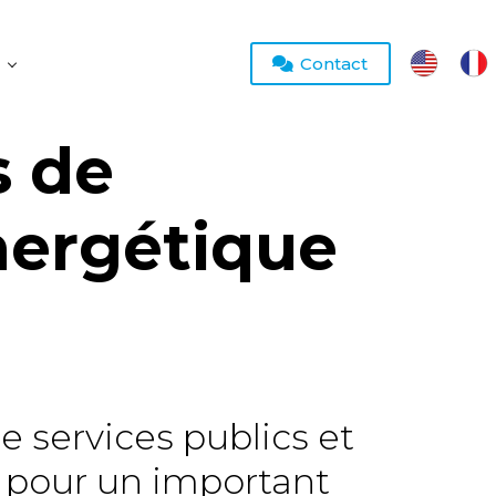
Contact
s de
énergétique
e services publics et
s pour un important