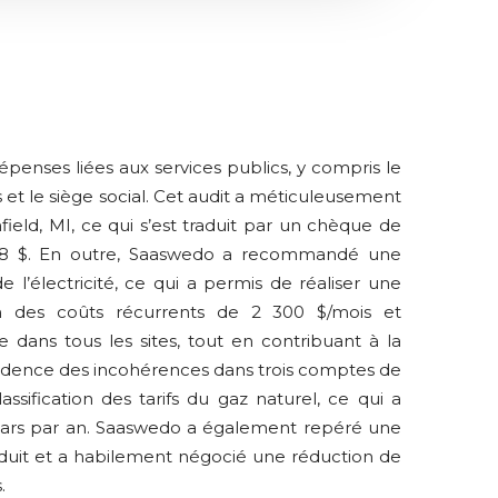
penses liées aux services publics, y compris le
es et le siège social. Cet audit a méticuleusement
hfield, MI, ce qui s’est traduit par un chèque de
38 $. En outre, Saaswedo a recommandé une
e l’électricité, ce qui a permis de réaliser une
ion des coûts récurrents de 2 300 $/mois et
e dans tous les sites, tout en contribuant à la
n évidence des incohérences dans trois comptes de
ssification des tarifs du gaz naturel, ce qui a
llars par an. Saaswedo a également repéré une
réduit et a habilement négocié une réduction de
.