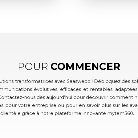
POUR
COMMENCER
utions transformatrices avec Saaswedo ! Débloquez des sol
munications évolutives, efficaces et rentables, adaptées
. Contactez-nous dès aujourd’hui pour découvrir comment 
les pour votre entreprise ou pour en savoir plus sur les av
 clientèle grâce à notre plateforme innovante mytem360.​