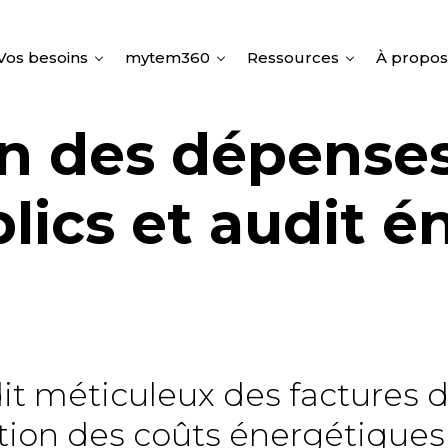
Vos besoins
mytem360
Ressources
À propos
n des dépense
blics et audit 
it méticuleux des factures d
stion des coûts énergétique