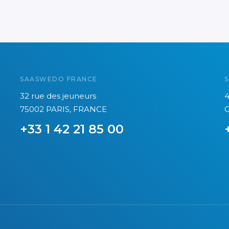
SAASWEDO FRANCE
32 rue des jeuneurs
4
75002 PARIS, FRANCE
G
+33 1 42 21 85 00