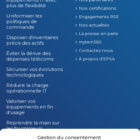
plus de flexibilité
Nos certifications
Uniformiser les
Engagements RSE
politiques de
Nos actualités
commande
La presse en parle
Disposer d’inventaires
mytem360
précis des actifs
Contactez-nous
Éviter la dérive des
dépenses télécoms
À propos d’EPSA
Sécuriser vos évolutions
technologiques
Réduire la charge
opérationnelle IT
Valoriser vos
équipements en fin
d’usage
Reprendre la main sur
les fournisseurs
Gestion du consentement
Réduire l’impact