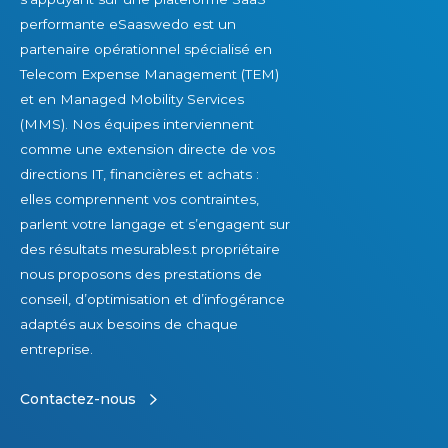
s
performante eSaaswedo est un
v
partenaire opérationnel spécialisé en
o
Telecom Expense Management (TEM)
i
et en Managed Mobility Services
r
(MMS). Nos équipes interviennent
comme une extension directe de vos
directions IT, financières et achats :
elles comprennent vos contraintes,
parlent votre langage et s’engagent sur
des résultats mesurables.t propriétaire
nous proposons des prestations de
conseil, d’optimisation et d’infogérance
adaptés aux besoins de chaque
entreprise.
Contactez-nous