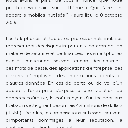
Nous avons le plaisir de vous annoncer que notre
prochain webinaire sur le thème « Que faire des
appareils mobiles inutilisés ? » aura lieu le 8 octobre
2025.
Les téléphones et tablettes professionnels inutilisés
représentent des risques importants, notamment en
matière de sécurité et de finances. Les smartphones
oubliés contiennent souvent encore des courriels,
des mots de passe, des applications d’entreprise, des
dossiers d’employés, des informations clients et
d’autres données. En cas de perte ou de vol d’un
appareil, l’entreprise s’expose à une violation de
données coûteuse, le coût moyen d’un incident aux
États-Unis atteignant désormais 4,4 millions de dollars
( IBM ). De plus, les organisations subissent souvent
d’importants dommages à leur réputation, la
confiance des clients s’érodant.