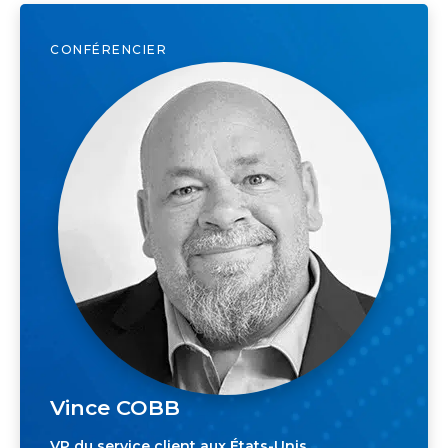
CONFÉRENCIER
Vince COBB
VP du service client aux États-Unis