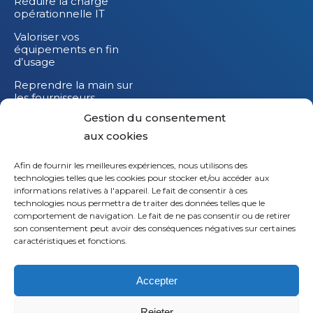
Réduire la charge
opérationnelle IT
Valoriser vos
équipements en fin
d’usage
Reprendre la main sur
les fournisseurs
Gestion du consentement
Réduire l’impact
carbone de vos
aux cookies
équipements IT
Afin de fournir les meilleures expériences, nous utilisons des
technologies telles que les cookies pour stocker et/ou accéder aux
informations relatives à l'appareil. Le fait de consentir à ces
technologies nous permettra de traiter des données telles que le
comportement de navigation. Le fait de ne pas consentir ou de retirer
son consentement peut avoir des conséquences négatives sur certaines
caractéristiques et fonctions.
Accepter
Rejeter