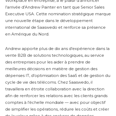
Workplace en entreprise, a le plaisir d’annoncer
l’arrivée d’Andrew Painter en tant que Senior Sales
Executive USA. Cette nomination stratégique marque
une nouvelle étape dans le développement
international de Saaswedo et renforce sa présence
en Amérique du Nord.
Andrew apporte plus de dix ans d’expérience dans la
vente B2B de solutions technologiques, au service
des entreprises pour les aider à prendre de
meilleures décisions en matière de gestion des
dépenses IT, d’optimisation des SaaS et de gestion du
cycle de vie des télécoms. Chez Saaswedo, il
travaillera en étroite collaboration avec la direction
afin de renforcer les relations avec les clients grands
comptes à l’échelle mondiale — avec pour objectif
de simplifier les opérations, réduire les coûts et créer
de la valeur grâce à des analyses de données