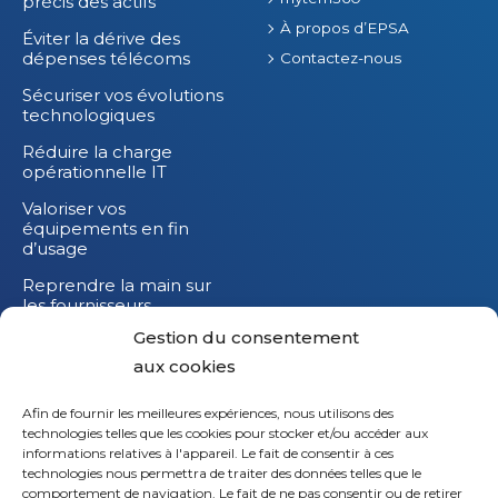
précis des actifs
À propos d’EPSA
Éviter la dérive des
dépenses télécoms
Contactez-nous
Sécuriser vos évolutions
technologiques
Réduire la charge
opérationnelle IT
Valoriser vos
équipements en fin
d’usage
Reprendre la main sur
les fournisseurs
Gestion du consentement
Réduire l’impact
carbone de vos
aux cookies
équipements IT
Afin de fournir les meilleures expériences, nous utilisons des
technologies telles que les cookies pour stocker et/ou accéder aux
informations relatives à l'appareil. Le fait de consentir à ces
technologies nous permettra de traiter des données telles que le
comportement de navigation. Le fait de ne pas consentir ou de retirer