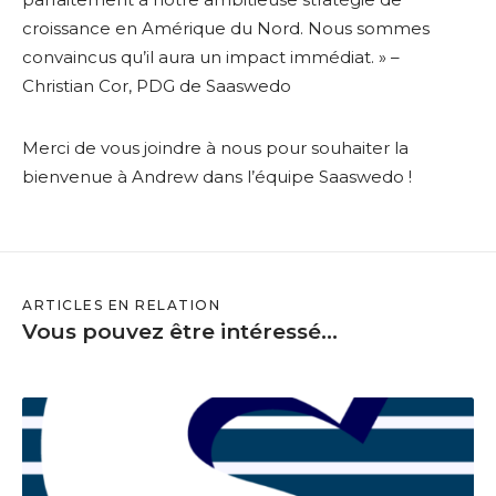
croissance en Amérique du Nord. Nous sommes
convaincus qu’il aura un impact immédiat. » –
Christian Cor, PDG de Saaswedo
Merci de vous joindre à nous pour souhaiter la
bienvenue à Andrew dans l’équipe Saaswedo !
ARTICLES EN RELATION
Vous pouvez être intéressé...
S
a
a