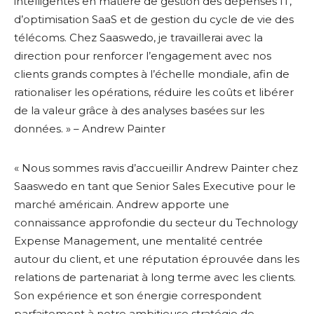
intelligentes en matière de gestion des dépenses IT,
d’optimisation SaaS et de gestion du cycle de vie des
télécoms. Chez Saaswedo, je travaillerai avec la
direction pour renforcer l’engagement avec nos
clients grands comptes à l’échelle mondiale, afin de
rationaliser les opérations, réduire les coûts et libérer
de la valeur grâce à des analyses basées sur les
données. » – Andrew Painter
« Nous sommes ravis d’accueillir Andrew Painter chez
Saaswedo en tant que Senior Sales Executive pour le
marché américain. Andrew apporte une
connaissance approfondie du secteur du Technology
Expense Management, une mentalité centrée
autour du client, et une réputation éprouvée dans les
relations de partenariat à long terme avec les clients.
Son expérience et son énergie correspondent
parfaitement à notre ambitieuse stratégie de