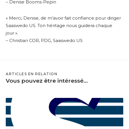
– Denise Booms-Pepin
« Merci, Denise, de m’avoir fait confiance pour diriger
Saaswedo US. Ton héritage nous guidera chaque
jour ».
– Christian COR, PDG, Saaswedo US
ARTICLES EN RELATION
Vous pouvez être intéressé...
S
a
a
s