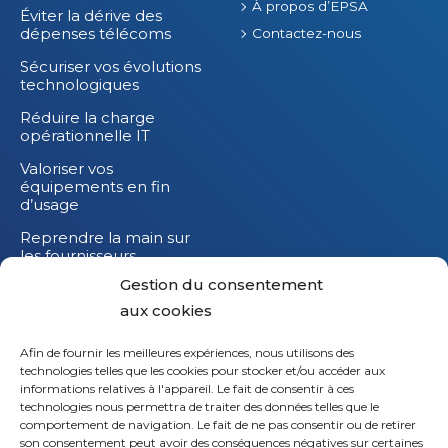
À propos d’EPSA
Éviter la dérive des
dépenses télécoms
Contactez-nous
Sécuriser vos évolutions
technologiques
Réduire la charge
opérationnelle IT
Valoriser vos
équipements en fin
d’usage
Reprendre la main sur
les fournisseurs
Gestion du consentement
Réduire l’impact
carbone de vos
aux cookies
équipements IT
Afin de fournir les meilleures expériences, nous utilisons des
technologies telles que les cookies pour stocker et/ou accéder aux
informations relatives à l'appareil. Le fait de consentir à ces
technologies nous permettra de traiter des données telles que le
Li
comportement de navigation. Le fait de ne pas consentir ou de retirer
son consentement peut avoir des conséquences négatives sur certaines