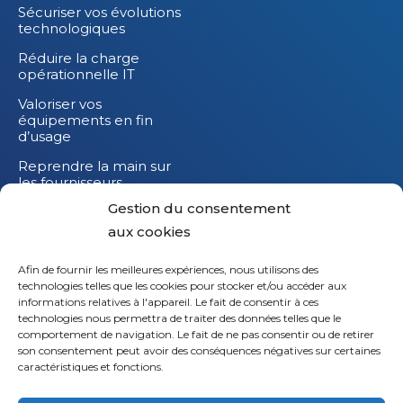
Sécuriser vos évolutions
technologiques
Réduire la charge
opérationnelle IT
Valoriser vos
équipements en fin
d’usage
Reprendre la main sur
les fournisseurs
Gestion du consentement
Réduire l’impact
carbone de vos
aux cookies
équipements IT
Afin de fournir les meilleures expériences, nous utilisons des
technologies telles que les cookies pour stocker et/ou accéder aux
informations relatives à l'appareil. Le fait de consentir à ces
technologies nous permettra de traiter des données telles que le
Li
comportement de navigation. Le fait de ne pas consentir ou de retirer
son consentement peut avoir des conséquences négatives sur certaines
X
caractéristiques et fonctions.
Fb