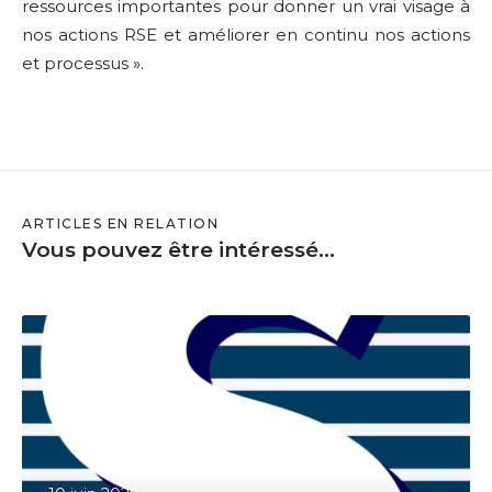
ressources importantes pour donner un vrai visage à
nos actions RSE et améliorer en continu nos actions
et processus ».
ARTICLES EN RELATION
Vous pouvez être intéressé...
S
a
a
s
w
e