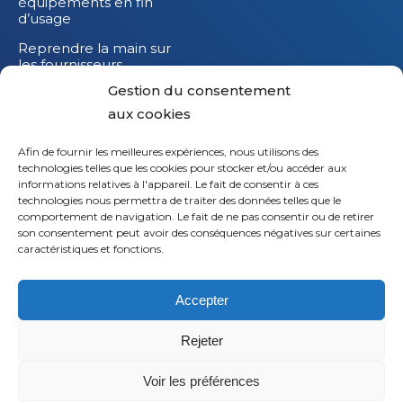
équipements en fin
d’usage
Reprendre la main sur
les fournisseurs
Gestion du consentement
Réduire l’impact
carbone de vos
aux cookies
équipements IT
Afin de fournir les meilleures expériences, nous utilisons des
technologies telles que les cookies pour stocker et/ou accéder aux
informations relatives à l'appareil. Le fait de consentir à ces
technologies nous permettra de traiter des données telles que le
comportement de navigation. Le fait de ne pas consentir ou de retirer
son consentement peut avoir des conséquences négatives sur certaines
caractéristiques et fonctions.
Accepter
Rejeter
© 2026
Saaswedo
– Tous droits réservés |
Mentions
légales
|
Politique de confidentialité
Voir les préférences