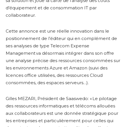
sa solution et joue la carte de l’analyse des coûts
d’équipement et de consommation IT par
collaborateur.
Cette annonce est une réelle innovation dans le
positionnement de l’éditeur qui en complément de
ses analyses de type Telecom Expense
Management
va désormais intégrer dans son offre
une analyse précise des ressources consommées sur
les environnements Azur
e
et Amazon (suivi des
licences office utilisées, des ressources Cloud
consommées, des espaces serveurs…).
Gilles MEZARI, Président
de
Saaswedo
:
« Le pilotage
des ressources informatiques et télécoms allouées
aux collaborateurs est une donnée stratégique pour
les entreprises et particulièrement pour celles qui