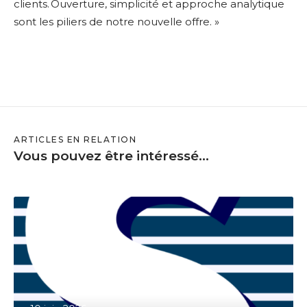
clients. Ouverture, simplicité et approche analytique
sont les piliers de notre nouvelle offre. »
ARTICLES EN RELATION
Vous pouvez être intéressé...
S
a
a
s
w
e