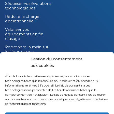
Sécuriser vos évolutions
technologiques
Réduire la charge
opérationnelle IT
Valoriser vos
équipements en fin
d’usage
Reprendre la main sur
les fournisseurs
Gestion du consentement
Réduire l’impact
carbone de vos
aux cookies
équipements IT
Afin de fournir les meilleures expériences, nous utilisons des
technologies telles que les cookies pour stocker et/ou accéder aux
informations relatives à l'appareil. Le fait de consentir à ces
technologies nous permettra de traiter des données telles que le
Li
comportement de navigation. Le fait de ne pas consentir ou de retirer
son consentement peut avoir des conséquences négatives sur certaines
X
caractéristiques et fonctions.
Fb