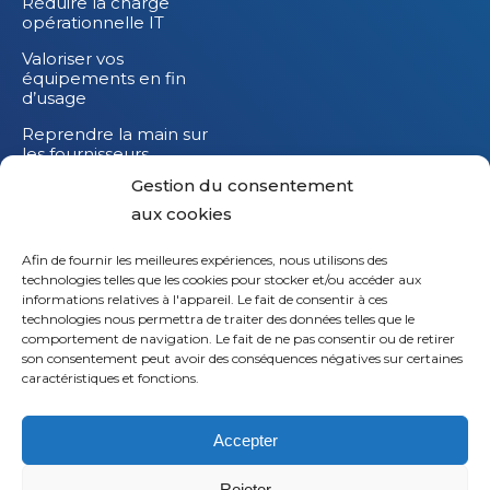
Réduire la charge
opérationnelle IT
Valoriser vos
équipements en fin
d’usage
Reprendre la main sur
les fournisseurs
Gestion du consentement
Réduire l’impact
carbone de vos
aux cookies
équipements IT
Afin de fournir les meilleures expériences, nous utilisons des
technologies telles que les cookies pour stocker et/ou accéder aux
informations relatives à l'appareil. Le fait de consentir à ces
technologies nous permettra de traiter des données telles que le
Li
comportement de navigation. Le fait de ne pas consentir ou de retirer
son consentement peut avoir des conséquences négatives sur certaines
X
caractéristiques et fonctions.
Fb
Accepter
Em
Rejeter