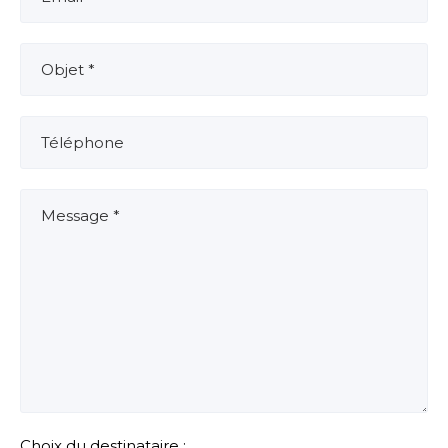
Choix du destinataire :