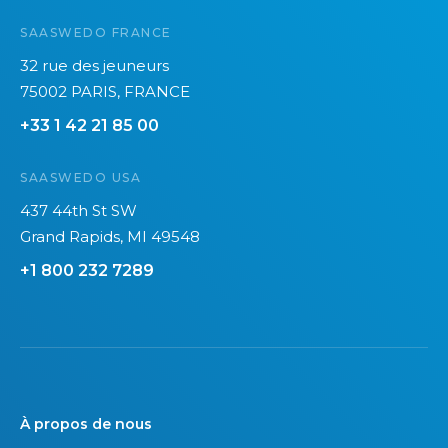
SAASWEDO FRANCE
32 rue des jeuneurs
75002 PARIS, FRANCE
+33 1 42 21 85 00
SAASWEDO USA
437 44th St SW
Grand Rapids, MI 49548
+1 800 232 7289
À propos de nous