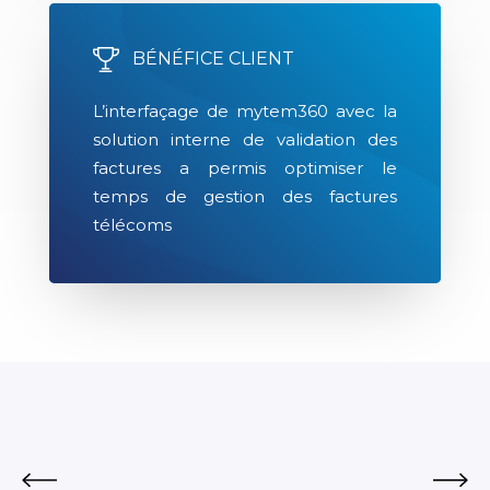
BÉNÉFICE CLIENT
L’interfaçage de mytem360 avec la
solution interne de validation des
factures a permis optimiser le
temps de gestion des factures
télécoms