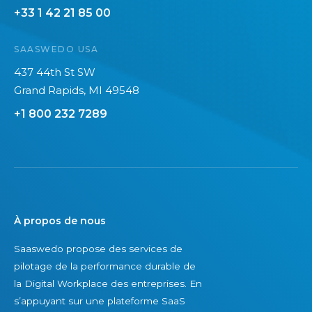
+33 1 42 21 85 00
SAASWEDO USA
437 44th St SW
Grand Rapids, MI 49548
+1 800 232 7289
À propos de nous
Saaswedo propose des services de
pilotage de la performance durable de
la Digital Workplace des entreprises. En
s’appuyant sur une plateforme SaaS