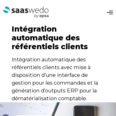
O
p
e
n
Intégration
M
e
automatique des
n
u
référentiels clients
Intégration automatique des
référentiels clients avec mise à
disposition d’une interface de
gestion pour les commandes et la
génération d’outputs ERP pour la
dématérialisation comptable.