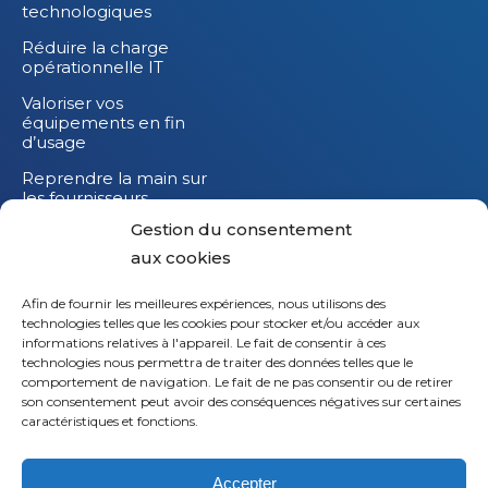
technologiques
Réduire la charge
opérationnelle IT
Valoriser vos
équipements en fin
d’usage
Reprendre la main sur
les fournisseurs
Gestion du consentement
Réduire l’impact
carbone de vos
aux cookies
équipements IT
Afin de fournir les meilleures expériences, nous utilisons des
technologies telles que les cookies pour stocker et/ou accéder aux
informations relatives à l'appareil. Le fait de consentir à ces
technologies nous permettra de traiter des données telles que le
comportement de navigation. Le fait de ne pas consentir ou de retirer
son consentement peut avoir des conséquences négatives sur certaines
caractéristiques et fonctions.
Accepter