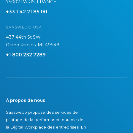
75002 PARIS, FRANCE
+33 1 42 21 85 00
SAASWEDO USA
437 44th St SW
Grand Rapids, MI 49548
+1 800 232 7289
À propos de nous
Saaswedo propose des services de
pilotage de la performance durable de
la Digital Workplace des entreprises. En