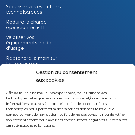
Sécuriser vos évolutions
technologiques
Réduire la charge
opérationnelle IT
Valoriser vos
équipements en fin
d’usage
Reprendre la main sur
les fournisseurs
Gestion du consentement
Réduire l’impact
carbone de vos
aux cookies
équipements IT
Afin de fournir les meilleures expériences, nous utilisons des
technologies telles que les cookies pour stocker et/ou accéder aux
informations relatives à l'appareil. Le fait de consentir à ces
technologies nous permettra de traiter des données telles que le
comportement de navigation. Le fait de ne pas consentir ou de retirer
son consentement peut avoir des conséquences négatives sur certaines
caractéristiques et fonctions.