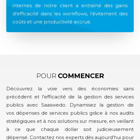
internes de notre client a entraîné des gains
d’efficacité dans les workflows, l’évitement des
coûts et une productivité accrue.
POUR
COMMENCER
Découvrez la voie vers des économies sans
précédent et l’efficacité de la gestion des services
publics avec Saaswedo. Dynamisez la gestion de
vos dépenses de services publics grâce à nos audits
stratégiques et à nos solutions sur mesure, en veillant
à ce que chaque dollar soit judicieusement
dépensé. Contactez nos experts dès aujourd’hui pour