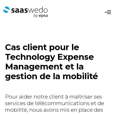
O
p
e
n
M
e
n
u
Cas client pour le
Technology Expense
Management et la
gestion de la mobilité
Pour aider notre client à maîtriser ses
services de télécommunications et de
mobilité, nous avons mis en place des