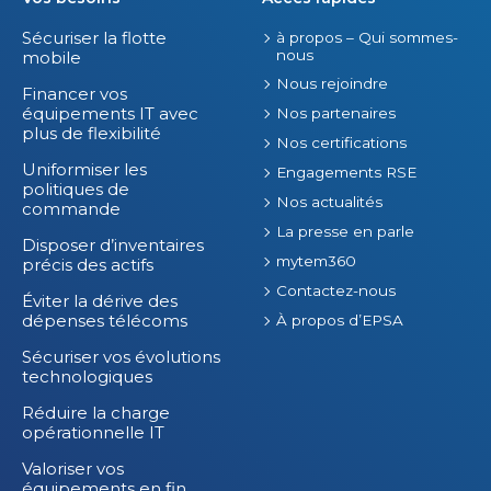
Sécuriser la flotte
à propos – Qui sommes-
nous
mobile
Nous rejoindre
Financer vos
équipements IT avec
Nos partenaires
plus de flexibilité
Nos certifications
Uniformiser les
Engagements RSE
politiques de
Nos actualités
commande
La presse en parle
Disposer d’inventaires
mytem360
précis des actifs
Contactez-nous
Éviter la dérive des
dépenses télécoms
À propos d’EPSA
Sécuriser vos évolutions
technologiques
Réduire la charge
opérationnelle IT
Valoriser vos
équipements en fin