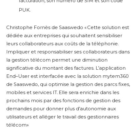
facturation, son numéro de SIM et son code
PUK.
Christophe
Fornès
de
Saaswedo « Cette solution est
dédiée aux entreprises qui souhaitent sensibiliser
leurs collaborateurs aux coûts de la téléphonie.
Impliquer et responsabiliser ses collaborateurs dans
la gestion télécom permet une diminution
significative du montant des factures. L’application
End
–
User est
interfacée
avec la solution mytem360
de Saaswedo, qui optimise la gestion des parcs fixes,
mobiles et services IT.
Elle sera enrichie dans les
prochains mois par des fonctions de gestion des
demandes pour donner plus d’autonomie aux
utilisateurs et alléger le travail des gestionnaires
télécom
»