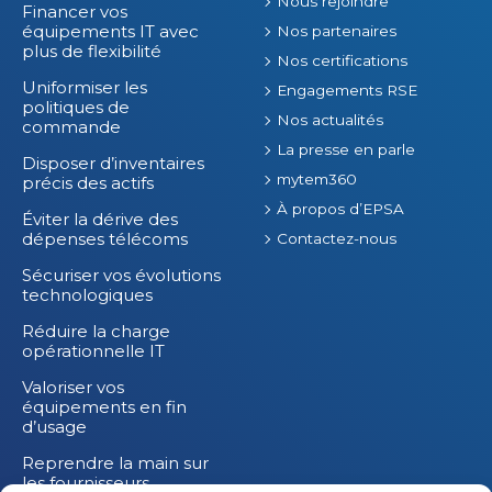
Nous rejoindre
Financer vos
équipements IT avec
Nos partenaires
plus de flexibilité
Nos certifications
Uniformiser les
Engagements RSE
politiques de
Nos actualités
commande
La presse en parle
Disposer d’inventaires
mytem360
précis des actifs
À propos d’EPSA
Éviter la dérive des
dépenses télécoms
Contactez-nous
Sécuriser vos évolutions
technologiques
Réduire la charge
opérationnelle IT
Valoriser vos
équipements en fin
d’usage
Reprendre la main sur
les fournisseurs