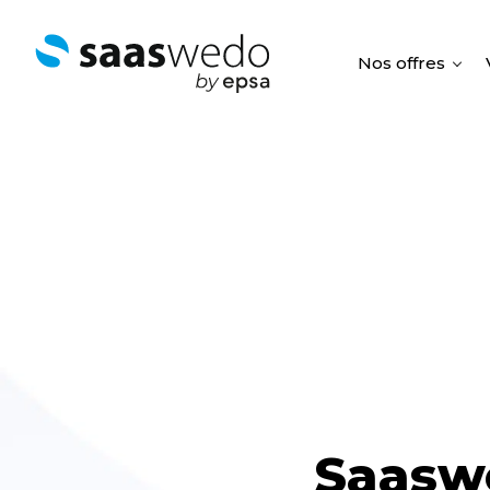
Nos offres
Saasw