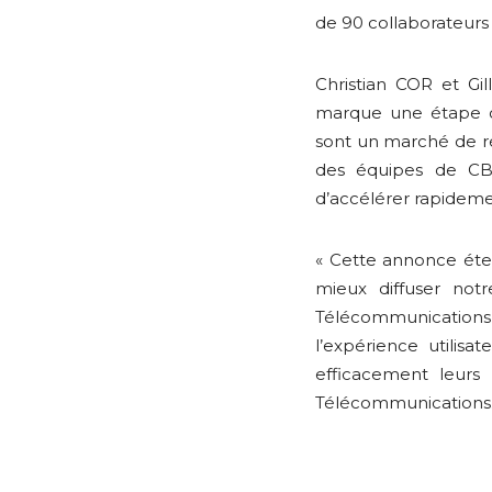
de 90 collaborateurs 
Christian COR et Gi
marque une étape cen
sont un marché de réf
des équipes de CB
d’accélérer rapideme
« Cette annonce éte
mieux diffuser not
Télécommunications
l’expérience utilisa
efficacement leur
Télécommunications