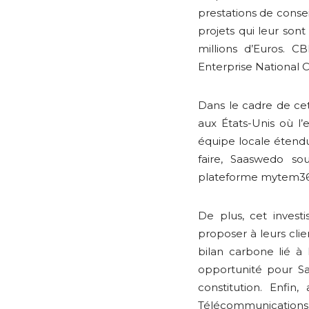
prestations de consei
projets qui leur sont 
millions d’Euros. 
Enterprise National C
Dans le cadre de cet
aux États-Unis où l’
équipe locale étendu
faire, Saaswedo so
plateforme mytem360 
De plus, cet inves
proposer à leurs cli
bilan carbone lié à
opportunité pour Sa
constitution. Enfin
Télécommunications 