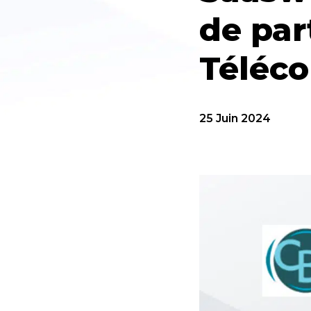
de par
Téléc
25 Juin 2024