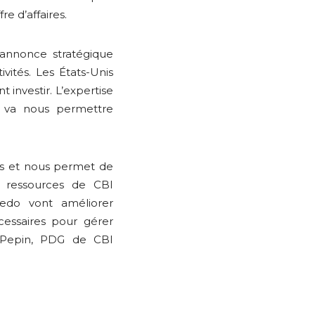
e d’affaires.
 annonce stratégique
vités. Les États-Unis
 investir. L’expertise
 va nous permettre
ns et nous permet de
s ressources de CBI
wedo vont améliorer
écessaires pour gérer
-Pepin, PDG de CBI