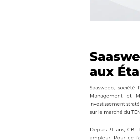
Saaswed
aux Éta
Saaswedo, société 
Management et Man
investissement strat
sur le marché du T
Depuis 31 ans, CBI
ampleur. Pour ce fa