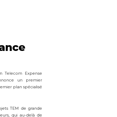
sance
 en Telecom Expense
annonce un premier
emier plan spécialisé
ojets TEM de grande
eurs, qui au-delà de