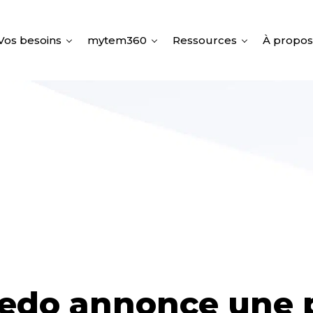
Vos besoins
mytem360
Ressources
À propos
edo annonce une p