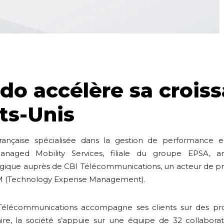
o accélère sa crois
ts-Unis
française spécialisée dans la gestion de performance
aged Mobility Services, filiale du groupe EPSA, 
égique auprès de CBI Télécommunications, un acteur de pr
EM (Technology Expense Management).
 Télécommunications accompagne ses clients sur des pr
ire, la société s’appuie sur une équipe de 32 collaborat