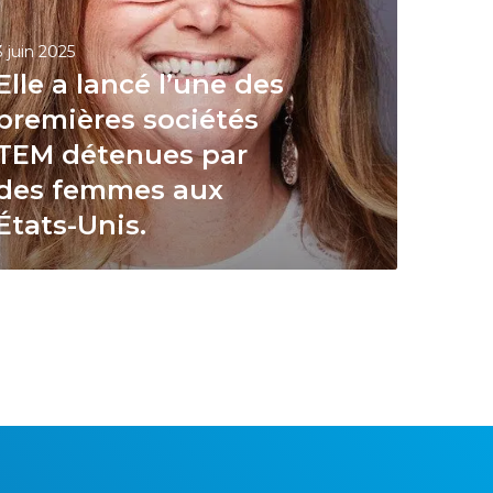
3 juin 2025
Elle a lancé l’une des
premières sociétés
TEM détenues par
des femmes aux
États-Unis.