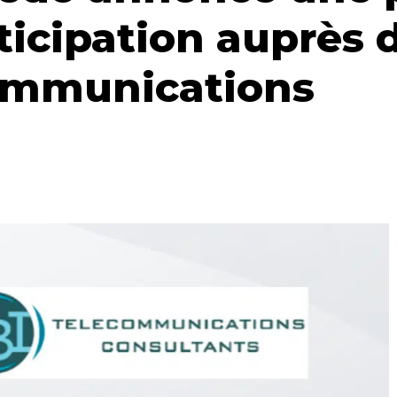
ticipation auprès 
ommunications