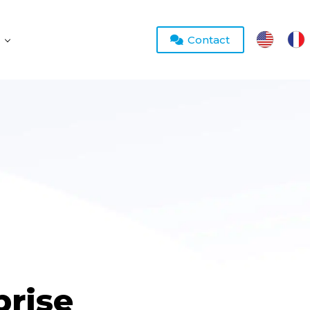
Contact
rise