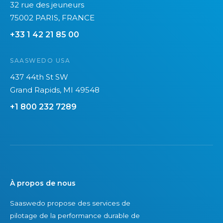
32 rue des jeuneurs
75002 PARIS, FRANCE
+33 1 42 21 85 00
SAASWEDO USA
437 44th St SW
Grand Rapids, MI 49548
+1 800 232 7289
À propos de nous
Saaswedo propose des services de
pilotage de la performance durable de