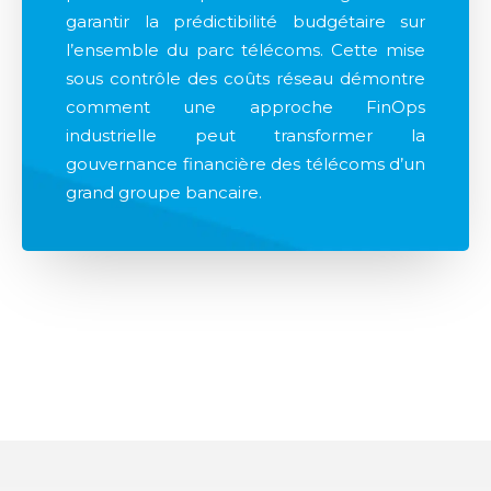
garantir la prédictibilité budgétaire sur
l’ensemble du parc télécoms. Cette mise
sous contrôle des coûts réseau démontre
comment une approche FinOps
industrielle peut transformer la
gouvernance financière des télécoms d’un
grand groupe bancaire.