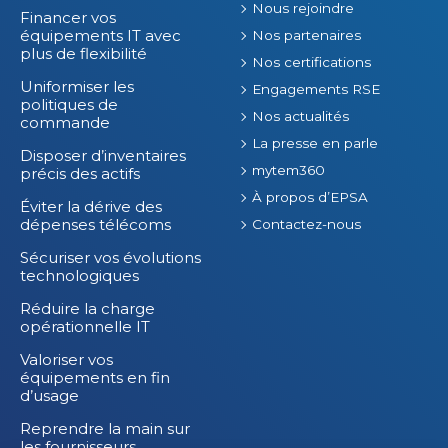
Nous rejoindre
Financer vos
équipements IT avec
Nos partenaires
plus de flexibilité
Nos certifications
Uniformiser les
Engagements RSE
politiques de
Nos actualités
commande
La presse en parle
Disposer d’inventaires
mytem360
précis des actifs
À propos d’EPSA
Éviter la dérive des
dépenses télécoms
Contactez-nous
Sécuriser vos évolutions
technologiques
Réduire la charge
opérationnelle IT
Valoriser vos
équipements en fin
d’usage
Reprendre la main sur
les fournisseurs